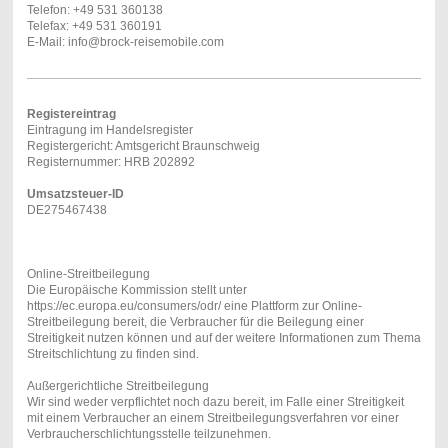
Telefon: +49 531 360138
Telefax: +49 531 360191
E-Mail: info@brock-reisemobile.com
Registereintrag
Eintragung im Handelsregister
Registergericht: Amtsgericht Braunschweig
Registernummer: HRB 202892
Umsatzsteuer-ID
DE275467438
Online-Streitbeilegung
Die Europäische Kommission stellt unter
https://ec.europa.eu/consumers/odr/ eine Plattform zur Online-
Streitbeilegung bereit, die Verbraucher für die Beilegung einer
Streitigkeit nutzen können und auf der weitere Informationen zum Thema
Streitschlichtung zu finden sind.
Außergerichtliche Streitbeilegung
Wir sind weder verpflichtet noch dazu bereit, im Falle einer Streitigkeit
mit einem Verbraucher an einem Streitbeilegungsverfahren vor einer
Verbraucherschlichtungsstelle teilzunehmen.